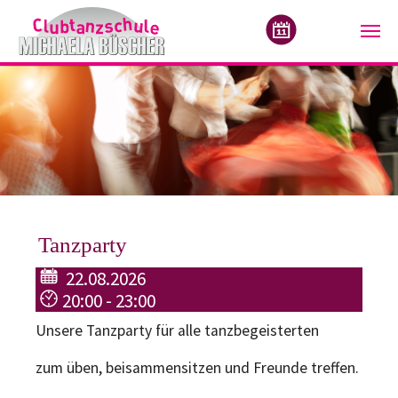
Zum Hauptinhalt springen
Tanzparty
22.08.2026
20:00 - 23:00
Unsere Tanzparty für alle tanzbegeisterten
zum üben, beisammensitzen und Freunde treffen.