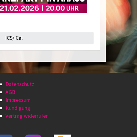
ICS/iCal
Datenschutz
AGB
Impressum
Kündigung
Vertrag widerrufen