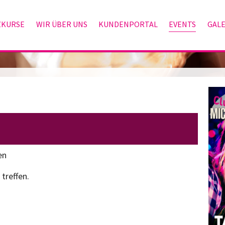
ZKURSE
WIR ÜBER UNS
KUNDENPORTAL
EVENTS
GALE
ten
treffen.