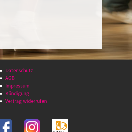
Datenschutz
AGB
Impressum
Kündigung
Vertrag widerrufen