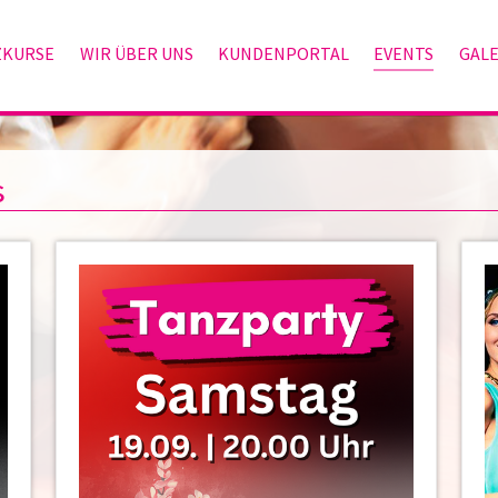
ZKURSE
WIR ÜBER UNS
KUNDENPORTAL
EVENTS
GALE
s