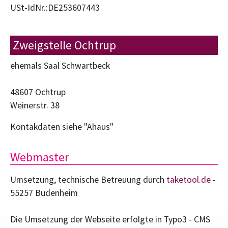
USt-IdNr.:DE253607443
Zweigstelle Ochtrup
ehemals Saal Schwartbeck
48607 Ochtrup
Weinerstr. 38
Kontakdaten siehe "Ahaus"
Webmaster
Umsetzung, technische Betreuung durch
taketool.de
-
55257 Budenheim
Die Umsetzung der Webseite erfolgte in Typo3 - CMS