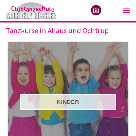
Zum Hauptinhalt springen
Tanzkurse in Ahaus und Ochtrup
KINDER