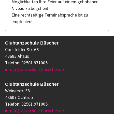
Möglichkeiten Ihre Feier auf einem gehobenen
Niveau zu begehen!
Eine rechtzeitige Terminabsprache ist zu
empfehlen!
Clubtanzschule Büscher
Coesfelder Str. 66
48683 Ahaus
Telefon: 02561.971005
info(at)tanzschule-buescher.de
Clubtanzschule Büscher
Weinerstr. 38
48607 Ochtrup
Telefon: 02561.971005
info(at)tanzschule-buescher.de