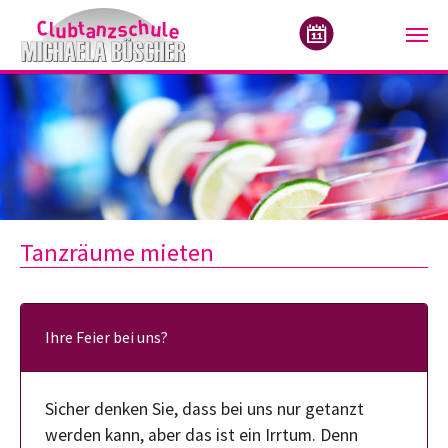
Zum Hauptinhalt springen
Tanzräume mieten
Ihre Feier bei uns?
Sicher denken Sie, dass bei uns nur getanzt
werden kann, aber das ist ein Irrtum. Denn