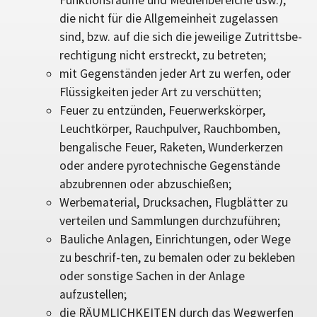
Funktionsräume und Medienbereiche usw.),
die nicht für die Allgemeinheit zugelassen
sind, bzw. auf die sich die jeweilige Zutrittsbe-
rechtigung nicht erstreckt, zu betreten;
mit Gegenständen jeder Art zu werfen, oder
Flüssigkeiten jeder Art zu verschütten;
Feuer zu entzünden, Feuerwerkskörper,
Leuchtkörper, Rauchpulver, Rauchbomben,
bengalische Feuer, Raketen, Wunderkerzen
oder andere pyrotechnische Gegenstände
abzubrennen oder abzuschießen;
Werbematerial, Drucksachen, Flugblätter zu
verteilen und Sammlungen durchzuführen;
Bauliche Anlagen, Einrichtungen, oder Wege
zu beschrif-ten, zu bemalen oder zu bekleben
oder sonstige Sachen in der Anlage
aufzustellen;
die RÄUMLICHKEITEN durch das Wegwerfen