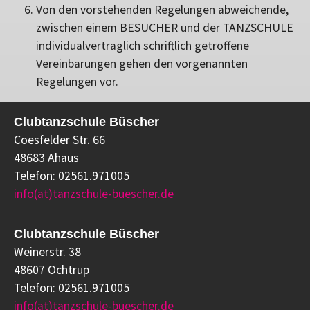
Von den vorstehenden Regelungen abweichende,
zwischen einem BESUCHER und der TANZSCHULE
individualvertraglich schriftlich getroffene
Vereinbarungen gehen den vorgenannten
Regelungen vor.
Clubtanzschule Büscher
Coesfelder Str. 66
48683 Ahaus
Telefon: 02561.971005
info(at)tanzschule-buescher.de
Clubtanzschule Büscher
Weinerstr. 38
48607 Ochtrup
Telefon: 02561.971005
info(at)tanzschule-buescher.de